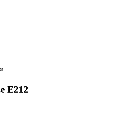
ра
e E212