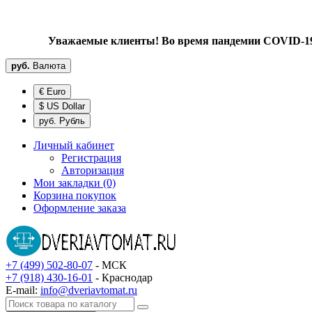
Уважаемые клиенты! Во время пандемии COVID-19 
руб.
Валюта
€ Euro
$ US Dollar
руб. Рубль
Личный кабинет
Регистрация
Авторизация
Мои закладки (0)
Корзина покупок
Оформление заказа
+7 (499) 502-80-07
- МСК
+7 (918) 430-16-01
- Краснодар
E-mail:
info@dveriavtomat.ru