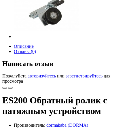
Описание
Отзывы (0)
Написать отзыв
Пожалуйста
авторизуйтесь
или
зарегистрируйтесь
для
просмотра
ES200 Обратный ролик с
натяжным устройством
Производитель:
dormakaba (DORMA)