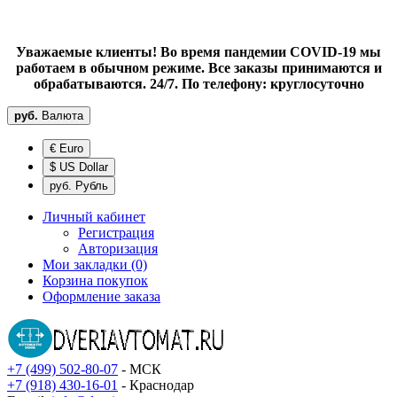
Уважаемые клиенты! Во время пандемии COVID-19 мы
работаем в обычном режиме. Все заказы принимаются и
обрабатываются. 24/7. По телефону: круглосуточно
руб.
Валюта
€ Euro
$ US Dollar
руб. Рубль
Личный кабинет
Регистрация
Авторизация
Мои закладки (0)
Корзина покупок
Оформление заказа
+7 (499) 502-80-07
- МСК
+7 (918) 430-16-01
- Краснодар