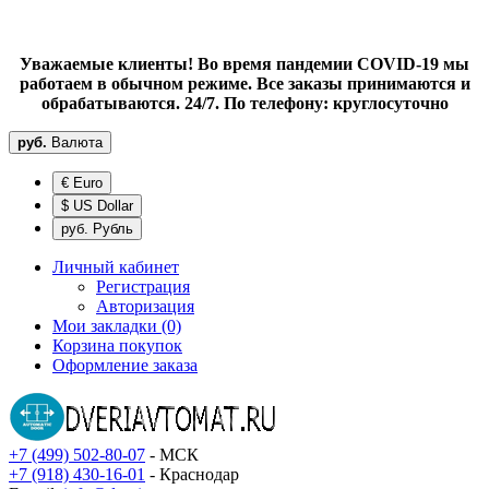
Уважаемые клиенты! Во время пандемии COVID-19 мы
работаем в обычном режиме. Все заказы принимаются и
обрабатываются. 24/7. По телефону: круглосуточно
руб.
Валюта
€ Euro
$ US Dollar
руб. Рубль
Личный кабинет
Регистрация
Авторизация
Мои закладки (0)
Корзина покупок
Оформление заказа
+7 (499) 502-80-07
- МСК
+7 (918) 430-16-01
- Краснодар