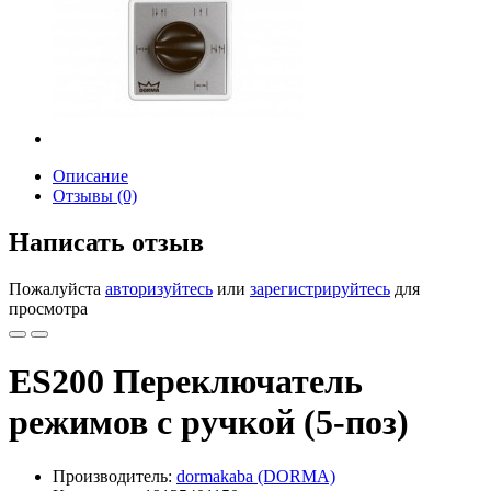
Описание
Отзывы (0)
Написать отзыв
Пожалуйста
авторизуйтесь
или
зарегистрируйтесь
для
просмотра
ES200 Переключатель
режимов с ручкой (5-поз)
Производитель:
dormakaba (DORMA)