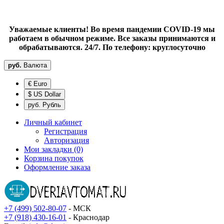
Уважаемые клиенты! Во время пандемии COVID-19 мы
работаем в обычном режиме. Все заказы принимаются и
обрабатываются. 24/7. По телефону: круглосуточно
руб.
Валюта
€ Euro
$ US Dollar
руб. Рубль
Личный кабинет
Регистрация
Авторизация
Мои закладки (0)
Корзина покупок
Оформление заказа
+7 (499) 502-80-07
- МСК
+7 (918) 430-16-01
- Краснодар