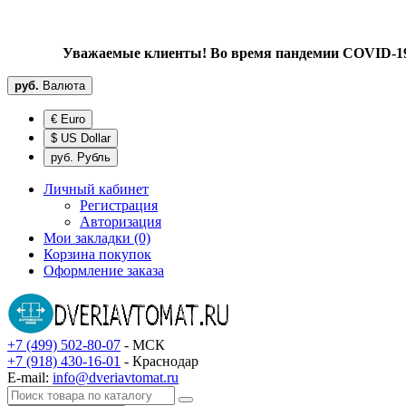
Уважаемые клиенты! Во время пандемии COVID-19 
руб.
Валюта
€ Euro
$ US Dollar
руб. Рубль
Личный кабинет
Регистрация
Авторизация
Мои закладки (0)
Корзина покупок
Оформление заказа
+7 (499) 502-80-07
- МСК
+7 (918) 430-16-01
- Краснодар
E-mail:
info@dveriavtomat.ru