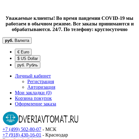
Уважаемые клиенты! Во время пандемии COVID-19 мы
работаем в обычном режиме. Все заказы принимаются и
обрабатываются. 24/7. По телефону: круглосуточно
руб.
Валюта
€ Euro
$ US Dollar
руб. Рубль
Личный кабинет
Регистрация
Авторизация
Мои закладки (0)
Корзина покупок
Оформление заказа
+7 (499) 502-80-07
- МСК
+7 (918) 430-16-01
- Краснодар