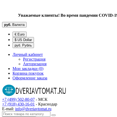
Уважаемые клиенты! Во время пандемии COVID-19 
руб.
Валюта
€ Euro
$ US Dollar
руб. Рубль
Личный кабинет
Регистрация
Авторизация
Мои закладки (0)
Корзина покупок
Оформление заказа
+7 (499) 502-80-07
- МСК
+7 (918) 430-16-01
- Краснодар
E-mail:
info@dveriavtomat.ru