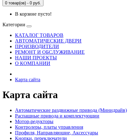
0 товар(ов) - 0 руб.
В корзине пусто!
Категории
КАТАЛОГ ТОВАРОВ
АВТОМАТИЧЕСКИЕ ДВЕРИ
ПРОИЗВОДИТЕЛИ
РЕМОНТ И ОБСЛУЖИВАНИЕ
НАШИ ПРОЕКТЫ
О КОМПАНИИ
Карта сайта
Карта сайта
Автоматические раздвижные привода (Минидрайв)
Распашные привода и комплектующии
Мотор-редукторы
Контролеры, платы управления
Профиля, Направляющие, Аксессуары
Кнопки, переключатели