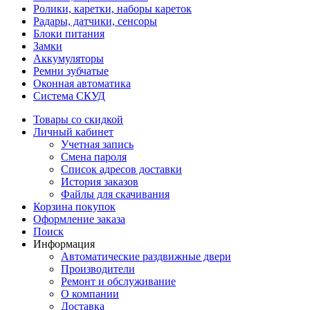
Ролики, каретки, наборы кареток
Радары, датчики, сенсоры
Блоки питания
Замки
Аккумуляторы
Ремни зубчатые
Оконная автоматика
Система СКУД
Товары со скидкой
Личный кабинет
Учетная запись
Смена пароля
Список адресов доставки
История заказов
Файлы для скачивания
Корзина покупок
Оформление заказа
Поиск
Информация
Автоматические раздвижные двери
Производители
Ремонт и обслуживание
О компании
Доставка