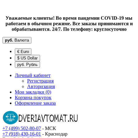
Уважаемые клиенты! Во время пандемии COVID-19 мы
работаем в обычном режиме. Все заказы принимаются и
обрабатываются. 24/7. По телефону: круглосуточно
руб.
Валюта
€ Euro
$ US Dollar
руб. Рубль
Личный кабинет
Регистрация
Авторизация
Мои закладки (0)
Корзина покупок
Оформление заказа
+7 (499) 502-80-07
- МСК
+7 (918) 430-16-01
- Краснодар