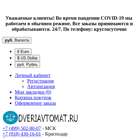
Уважаемые клиенты! Во время пандемии COVID-19 мы
работаем в обычном режиме. Все заказы принимаются и
обрабатываются. 24/7. По телефону: круглосуточно
руб.
Валюта
€ Euro
$ US Dollar
руб. Рубль
Личный кабинет
Регистрация
Авторизация
Мои закладки (0)
Корзина покупок
Оформление заказа
+7 (499) 502-80-07
- МСК
+7 (918) 430-16-01
- Краснодар