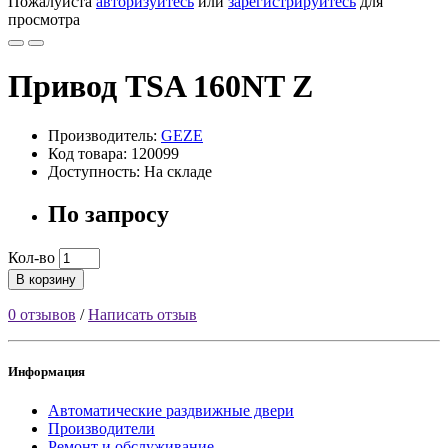
Пожалуйста
авторизуйтесь
или
зарегистрируйтесь
для
просмотра
Привод TSA 160NT Z
Производитель:
GEZE
Код товара: 120099
Доступность: На складе
По запросу
Кол-во
В корзину
0 отзывов
/
Написать отзыв
Информация
Автоматические раздвижные двери
Производители
Ремонт и обслуживание