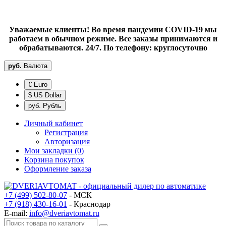
Уважаемые клиенты! Во время пандемии COVID-19 мы
работаем в обычном режиме. Все заказы принимаются и
обрабатываются. 24/7. По телефону: круглосуточно
руб.
Валюта
€ Euro
$ US Dollar
руб. Рубль
Личный кабинет
Регистрация
Авторизация
Мои закладки (0)
Корзина покупок
Оформление заказа
+7 (499) 502-80-07
- МСК
+7 (918) 430-16-01
- Краснодар
E-mail:
info@dveriavtomat.ru