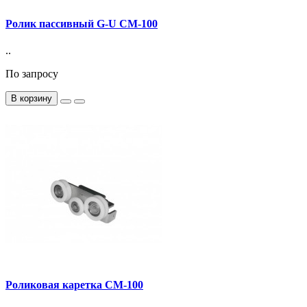
Ролик пассивный G-U CM-100
..
По запросу
В корзину
Роликовая каретка CM-100