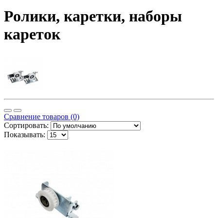
Ролики, каретки, наборы
кареток
Сравнение товаров (0)
Сортировать:
Показывать: